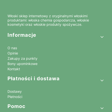
Włoski sklep internetowy z oryginalnymi włoskimi
produktami: włoska chemia gospodarcza, włoskie
kosmetyki oraz włoskie produkty spożywcze.
Linki w stopce
Informacje
O nas
Opinie
Zakupy za punkty
Bony upominkowe
Kontakt
Płatności i dostawa
Dostawy
Płatności
Pomoc