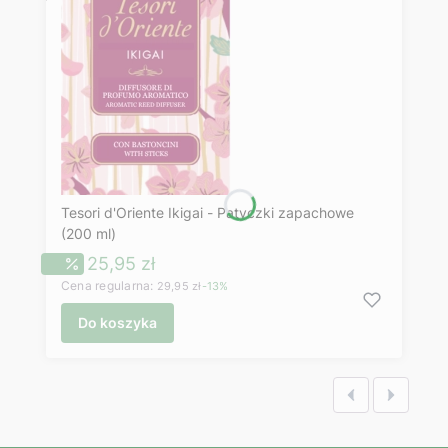
Tesori d'Oriente Ikigai - Patyczki zapachowe
(200 ml)
Cena promocyjna
25,95 zł
Cena regularna:
29,95 zł
-13%
Do koszyka