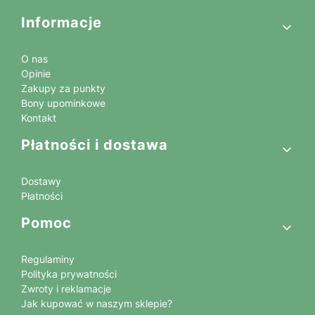
Linki w stopce
Informacje
O nas
Opinie
Zakupy za punkty
Bony upominkowe
Kontakt
Płatności i dostawa
Dostawy
Płatności
Pomoc
Regulaminy
Polityka prywatności
Zwroty i reklamacje
Jak kupować w naszym sklepie?