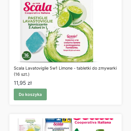
Scala Lavatoviglie 5w1 Limone - tabletki do zmywarki
(16 szt.)
Cena
11,95 zł
Do koszyka