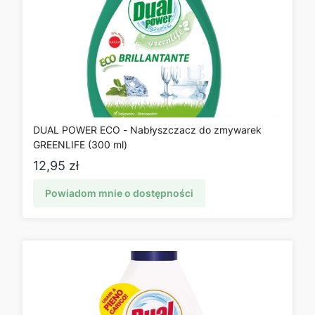
DUAL POWER ECO - Nabłyszczacz do zmywarek
GREENLIFE (300 ml)
Cena
12,95 zł
Powiadom mnie o dostępności