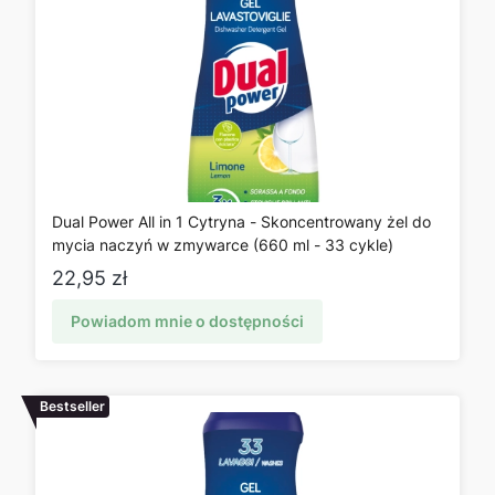
Dual Power All in 1 Cytryna - Skoncentrowany żel do
mycia naczyń w zmywarce (660 ml - 33 cykle)
Cena
22,95 zł
Powiadom mnie o dostępności
Bestseller