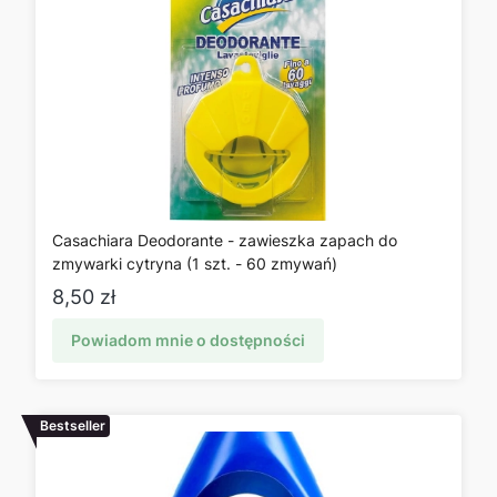
Casachiara Deodorante - zawieszka zapach do
zmywarki cytryna (1 szt. - 60 zmywań)
Cena
8,50 zł
Powiadom mnie o dostępności
Bestseller