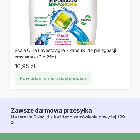
Scala Cura Lavastoviglie - kapsułki do pielęgnacji
zmywarek (3 x 25g)
Cena
10,95 zł
Powiadom mnie o dostępności
Zawsze darmowa przesyłka
Na terenie Polski dla każdego zamówienia powyżej 199
zł