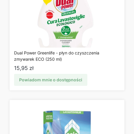
Dual Power Greenlife - płyn do czyszczenia
zmywarek ECO (250 ml)
Cena
15,95 zł
Powiadom mnie o dostępności