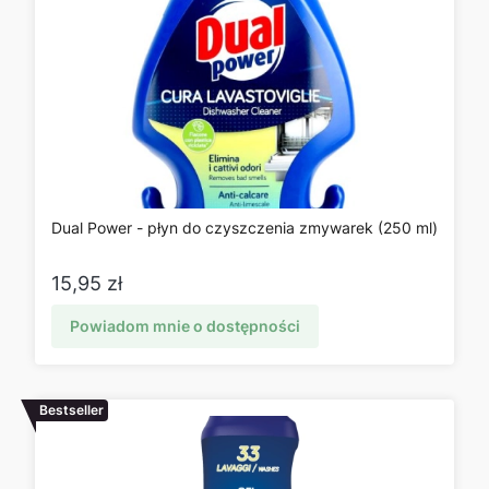
Dual Power - płyn do czyszczenia zmywarek (250 ml)
Cena
15,95 zł
Powiadom mnie o dostępności
Bestseller