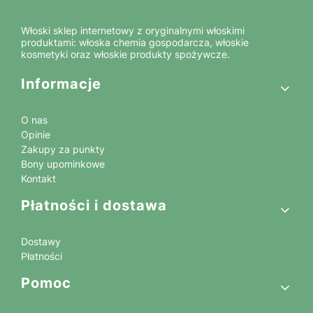
Włoski sklep internetowy z oryginalnymi włoskimi
produktami: włoska chemia gospodarcza, włoskie
kosmetyki oraz włoskie produkty spożywcze.
Linki w stopce
Informacje
O nas
Opinie
Zakupy za punkty
Bony upominkowe
Kontakt
Płatności i dostawa
Dostawy
Płatności
Pomoc