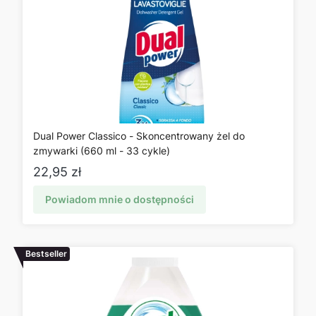
Dual Power Classico - Skoncentrowany żel do
zmywarki (660 ml - 33 cykle)
Cena
22,95 zł
Powiadom mnie o dostępności
Bestseller