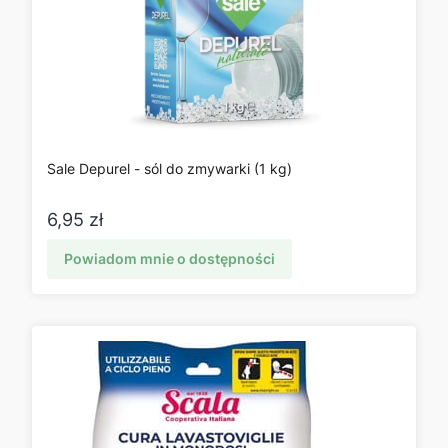
Sale Depurel - sól do zmywarki (1 kg)
Cena
6,95 zł
Powiadom mnie o dostępności