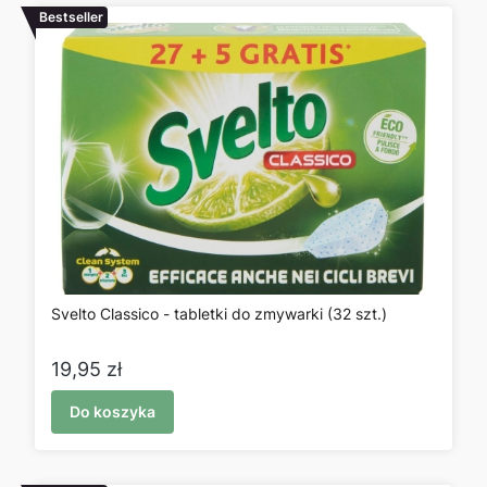
Bestseller
Svelto Classico - tabletki do zmywarki (32 szt.)
Cena
19,95 zł
Do koszyka