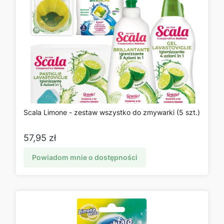
Scala Limone - zestaw wszystko do zmywarki (5 szt.)
Cena
57,95 zł
Powiadom mnie o dostępności