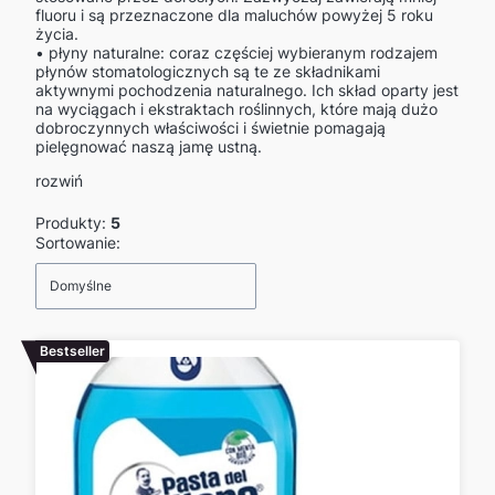
fluoru i są przeznaczone dla maluchów powyżej 5 roku
życia.
• płyny naturalne: coraz częściej wybieranym rodzajem
płynów stomatologicznych są te ze składnikami
aktywnymi pochodzenia naturalnego. Ich skład oparty jest
na wyciągach i ekstraktach roślinnych, które mają dużo
dobroczynnych właściwości i świetnie pomagają
pielęgnować naszą jamę ustną.
rozwiń
Produkty:
5
Lista produktów
Sortowanie:
Domyślne
Bestseller