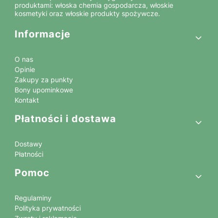
produktami: włoska chemia gospodarcza, włoskie
kosmetyki oraz włoskie produkty spożywcze.
Linki w stopce
Informacje
O nas
Opinie
Zakupy za punkty
Bony upominkowe
Kontakt
Płatności i dostawa
Dostawy
Płatności
Pomoc
Regulaminy
Polityka prywatności