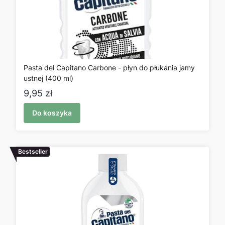
Pasta del Capitano Carbone - płyn do płukania jamy
ustnej (400 ml)
Cena
9,95 zł
Do koszyka
Bestseller