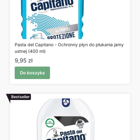
Pasta del Capitano - Ochronny płyn do płukania jamy
ustnej (400 ml)
Cena
9,95 zł
Do koszyka
Bestseller