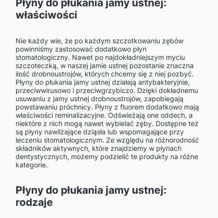
Płyny do płukania jamy ustnej:
właściwości
Nie każdy wie, że po każdym szczotkowaniu zębów
powinniśmy zastosować dodatkowo płyn
stomatologiczny. Nawet po najdokładniejszym myciu
szczoteczką, w naszej jamie ustnej pozostanie znaczna
ilość drobnoustrojów, których chcemy się z niej pozbyć.
Płyny do płukania jamy ustnej działają antybakteryjnie,
przeciwwirusowo i przeciwgrzybiczo. Dzięki dokładnemu
usuwaniu z jamy ustnej drobnoustrojów, zapobiegają
powstawaniu próchnicy. Płyny z fluorem dodatkowo mają
właściwości reminalizacyjne. Odświeżają one oddech, a
niektóre z nich mogą nawet wybielać zęby. Dostępne też
są płyny nawilżające dziąsła lub wspomagające przy
leczeniu stomatologicznym. Ze względu na różnorodność
składników aktywnych, które znajdziemy w płynach
dentystycznych, możemy podzielić te produkty na różne
kategorie.
Płyny do płukania jamy ustnej:
rodzaje