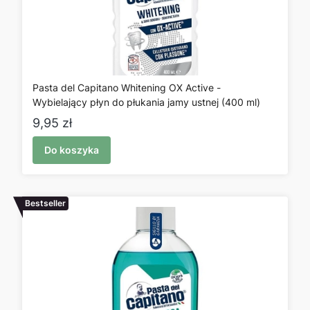
Pasta del Capitano Whitening OX Active -
Wybielający płyn do płukania jamy ustnej (400 ml)
Cena
9,95 zł
Do koszyka
Bestseller