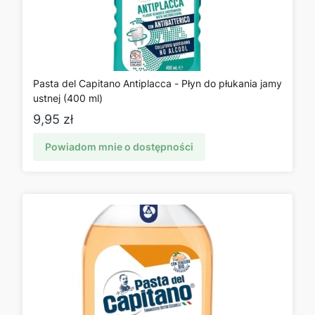
Pasta del Capitano Antiplacca - Płyn do płukania jamy
ustnej (400 ml)
Cena
9,95 zł
Powiadom mnie o dostępności