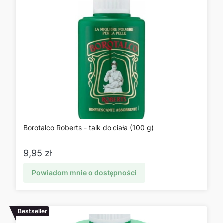
Borotalco Roberts - talk do ciała (100 g)
Cena
9,95 zł
Powiadom mnie o dostępności
Bestseller