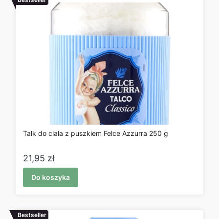
Talk do ciała z puszkiem Felce Azzurra 250 g
Cena
21,95 zł
Do koszyka
Bestseller