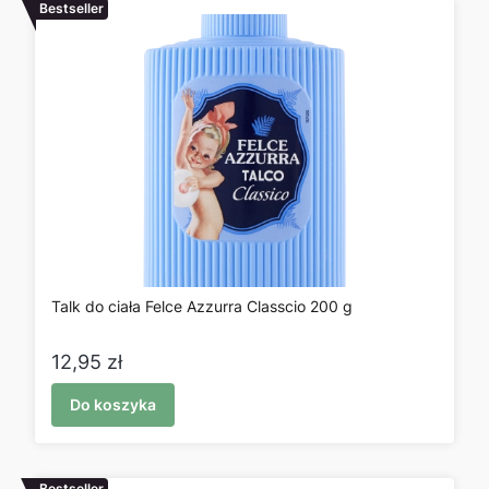
Bestseller
Talk do ciała Felce Azzurra Classcio 200 g
Cena
12,95 zł
Do koszyka
Bestseller