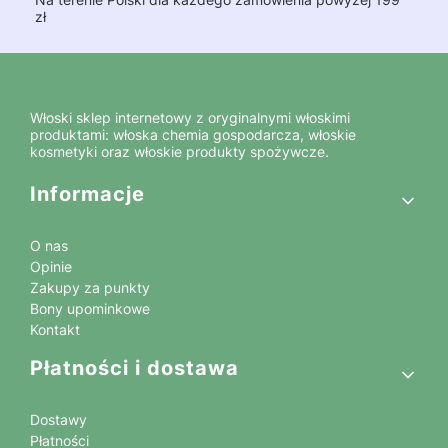
zł
Włoski sklep internetowy z oryginalnymi włoskimi
produktami: włoska chemia gospodarcza, włoskie
kosmetyki oraz włoskie produkty spożywcze.
Linki w stopce
Informacje
O nas
Opinie
Zakupy za punkty
Bony upominkowe
Kontakt
Płatności i dostawa
Dostawy
Płatności