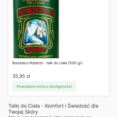
Borotalco Roberts - talk do ciała (500 gr)
Cena
35,95 zł
Powiadom mnie o dostępności
Talki do Ciała - Komfort i Świeżość dla
Twojej Skóry