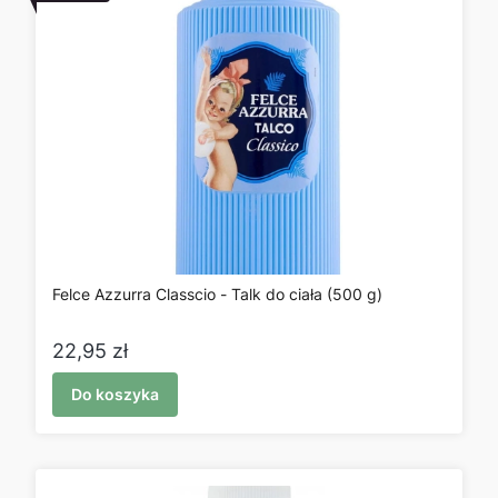
Felce Azzurra Classcio - Talk do ciała (500 g)
Cena
22,95 zł
Do koszyka