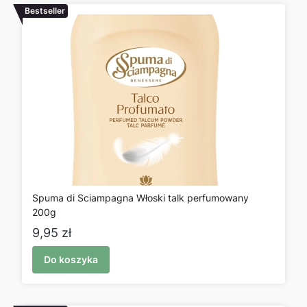
Bestseller
Spuma di Sciampagna Włoski talk perfumowany
200g
Cena
9,95 zł
Do koszyka