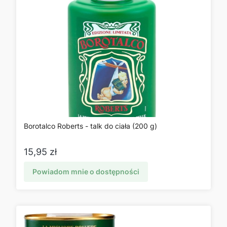
Borotalco Roberts - talk do ciała (200 g)
Cena
15,95 zł
Powiadom mnie o dostępności