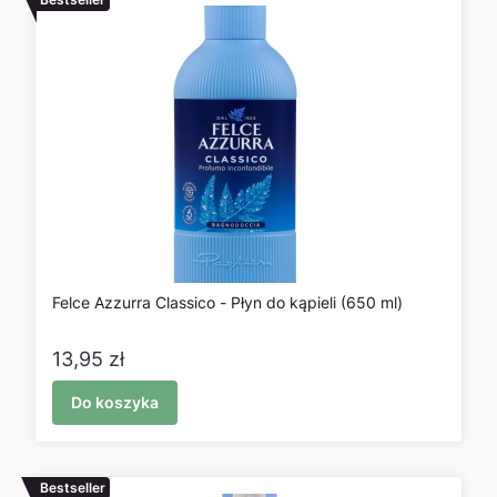
Felce Azzurra Classico - Płyn do kąpieli (650 ml)
Cena
13,95 zł
Do koszyka
Bestseller