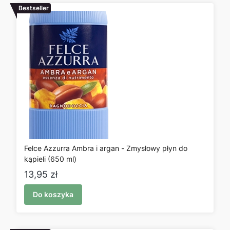
Bestseller
Felce Azzurra Ambra i argan - Zmysłowy płyn do
kąpieli (650 ml)
Cena
13,95 zł
Do koszyka