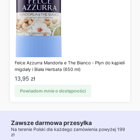
Felce Azzurra Mandorla e The Bianco - Płyn do kąpieli
migdały i Biała Herbata (650 ml)
Cena
13,95 zł
Powiadom mnie o dostępności
Zawsze darmowa przesyłka
Na terenie Polski dla każdego zamówienia powyżej 199
zł