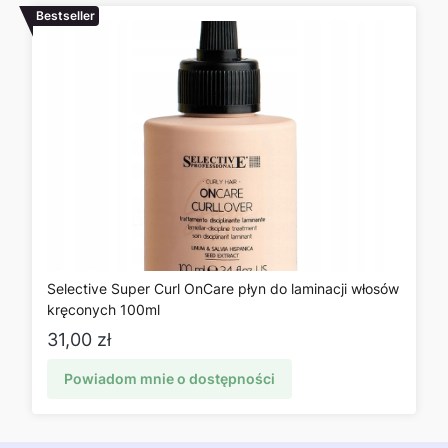
Bestseller
Selective Super Curl OnCare płyn do laminacji włosów
kręconych 100ml
Cena
31,00 zł
Powiadom mnie o dostępności