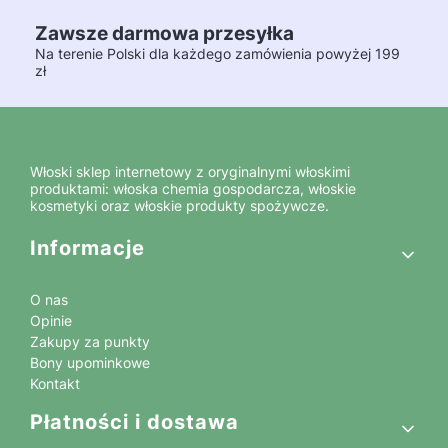
Zawsze darmowa przesyłka
Na terenie Polski dla każdego zamówienia powyżej 199
zł
Włoski sklep internetowy z oryginalnymi włoskimi
produktami: włoska chemia gospodarcza, włoskie
kosmetyki oraz włoskie produkty spożywcze.
Linki w stopce
Informacje
O nas
Opinie
Zakupy za punkty
Bony upominkowe
Kontakt
Płatności i dostawa