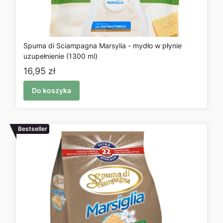
Spuma di Sciampagna Marsylia - mydło w płynie
uzupełnienie (1300 ml)
Cena
16,95 zł
Do koszyka
Bestseller