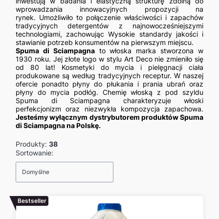
inwestują w badania i elastyczną strukturę zdolną do
wprowadzania innowacyjnych propozycji na
rynek.
Umożliwiło to połączenie właściwości i zapachów
tradycyjnych detergentów z najnowocześniejszymi
technologiami, zachowując
Wysokie standardy jakości
i
stawianie
potrzeb konsumentów na pierwszym miejscu.
Spuma di Sciampagna
to włoska marka stworzona w
1930 roku. Jej złote logo w stylu Art Deco nie zmieniło się
od 80 lat! Kosmetyki do mycia i pielęgnacji ciała
produkowane są według tradycyjnych receptur. W naszej
ofercie ponadto płyny do płukania i prania ubrań oraz
płyny do mycia podłóg. Chemię włoską z pod szyldu
Spuma di Sciampagna charakteryzuje włoski
perfekcjonizm oraz niezwykła kompozycja zapachowa.
Jesteśmy wyłącznym dystrybutorem produktów Spuma
di Sciampagna na Polskę.
Produkty:
38
Lista produktów
Sortowanie:
Domyślne
Bestseller