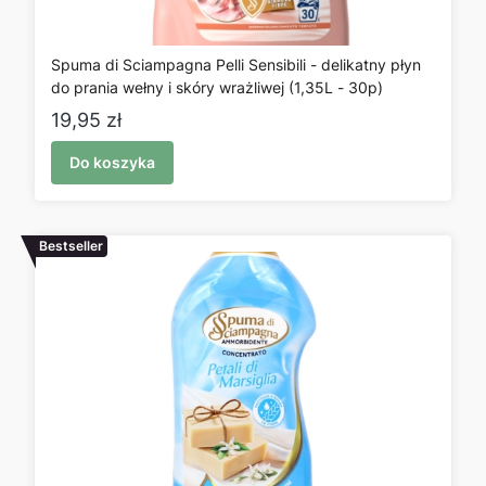
Spuma di Sciampagna Pelli Sensibili - delikatny płyn
do prania wełny i skóry wrażliwej (1,35L - 30p)
Cena
19,95 zł
Do koszyka
Bestseller