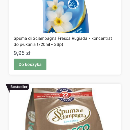
Spuma di Sciampagna Fresca Rugiada - koncentrat
do płukania (720ml - 36p)
Cena
9,95 zł
Do koszyka
Bestseller