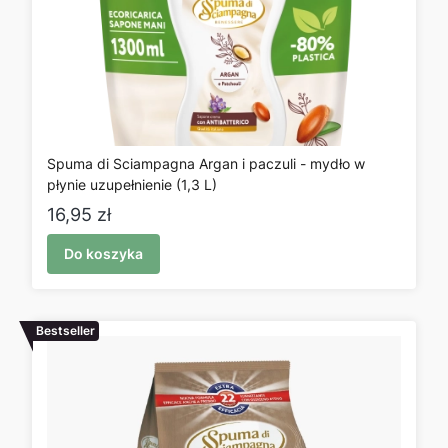
Spuma di Sciampagna Argan i paczuli - mydło w
płynie uzupełnienie (1,3 L)
Cena
16,95 zł
Do koszyka
Bestseller