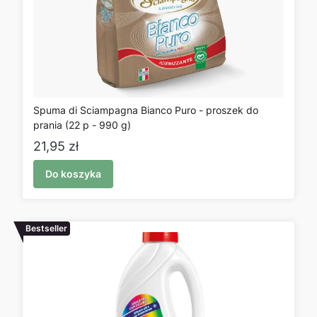
Spuma di Sciampagna Bianco Puro - proszek do
prania (22 p - 990 g)
Cena
21,95 zł
Do koszyka
Bestseller