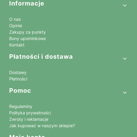
Linki w stopce
Informacje
O nas
Opinie
Zakupy za punkty
Bony upominkowe
Kontakt
Płatności i dostawa
Dostawy
Płatności
Pomoc
Regulaminy
Polityka prywatności
Zwroty i reklamacje
Jak kupować w naszym sklepie?