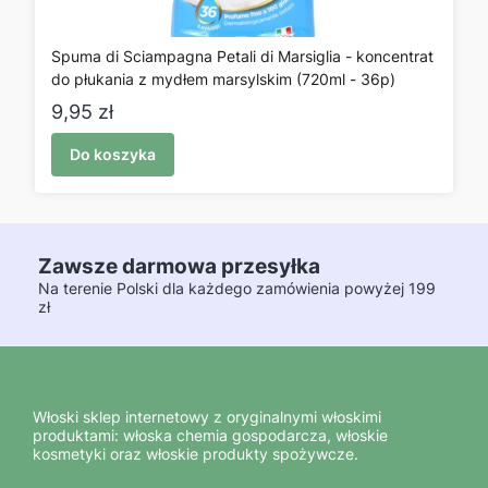
Spuma di Sciampagna Petali di Marsiglia - koncentrat
do płukania z mydłem marsylskim (720ml - 36p)
Cena
9,95 zł
Do koszyka
Zawsze darmowa przesyłka
Na terenie Polski dla każdego zamówienia powyżej 199
zł
Włoski sklep internetowy z oryginalnymi włoskimi
produktami: włoska chemia gospodarcza, włoskie
kosmetyki oraz włoskie produkty spożywcze.