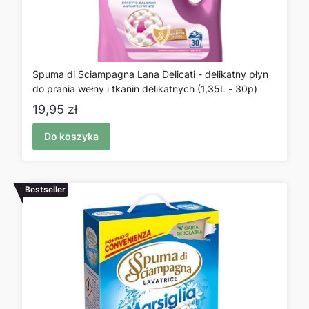
Spuma di Sciampagna Lana Delicati - delikatny płyn
do prania wełny i tkanin delikatnych (1,35L - 30p)
Cena
19,95 zł
Do koszyka
Bestseller