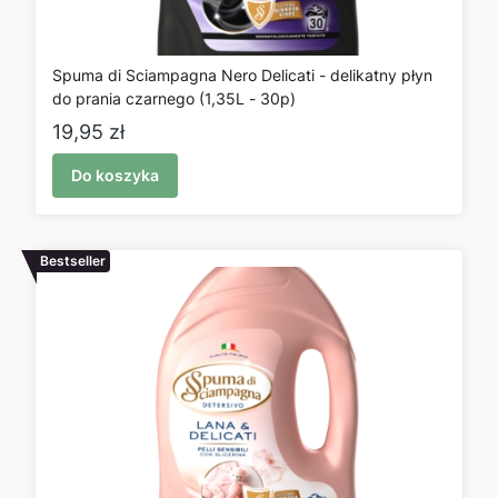
Spuma di Sciampagna Nero Delicati - delikatny płyn
do prania czarnego (1,35L - 30p)
Cena
19,95 zł
Do koszyka
Bestseller