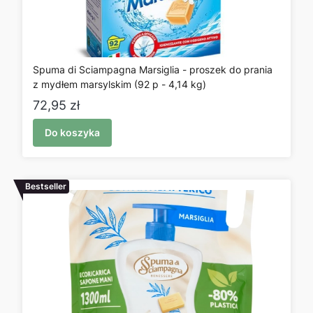
Spuma di Sciampagna Marsiglia - proszek do prania
z mydłem marsylskim (92 p - 4,14 kg)
Cena
72,95 zł
Do koszyka
Bestseller