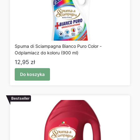
Spuma di Sciampagna Bianco Puro Color -
Odplamiacz do koloru (900 ml)
Cena
12,95 zł
Do koszyka
Bestseller