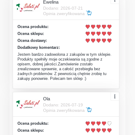
Ewelina
Dodano: 2026-07-21
Opinia zweryfikowana
Ocena produktu:
Ocena sklepu:
Ocena dostawy:
Dodatkowy komentarz:
Jestem bardzo zadowolona z zakupów w tym sklepie.
Produkty spełniły moje oczekiwania są zgodne z
opisem, dobrej jakości.Zamówienie zostało
zrealizowane sprawnie, a całość przebiegła bez
żadnych problemów. Z pewnością chętnie zrobię tu
zakupy ponownie. Polecam ten sklep :)
Ola
Dodano: 2026-07-19
Opinia zweryfikowana
Ocena produktu:
Ocena sklepu: