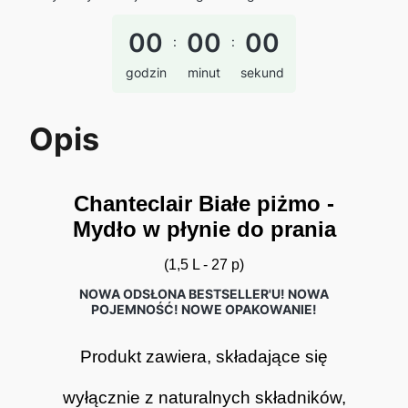
00
00
00
:
:
godzin
minut
sekund
Opis
Chanteclair Białe piżmo -
Mydło w płynie do prania
(1,5 L - 27 p)
NOWA ODSŁONA BESTSELLER'U! NOWA
POJEMNOŚĆ! NOWE OPAKOWANIE!
Produkt zawiera, składające się
wyłącznie z naturalnych składników,