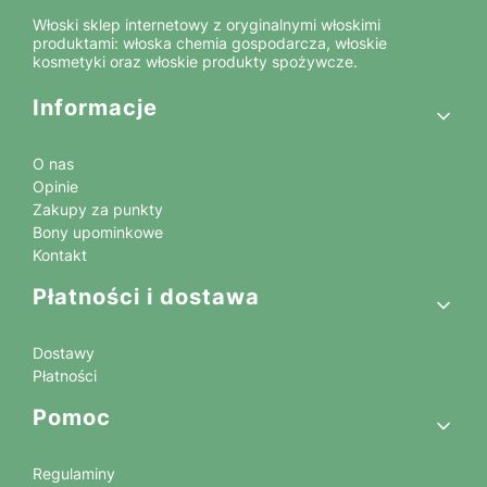
Włoski sklep internetowy z oryginalnymi włoskimi
produktami: włoska chemia gospodarcza, włoskie
kosmetyki oraz włoskie produkty spożywcze.
Linki w stopce
Informacje
O nas
Opinie
Zakupy za punkty
Bony upominkowe
Kontakt
Płatności i dostawa
Dostawy
Płatności
Pomoc
Regulaminy