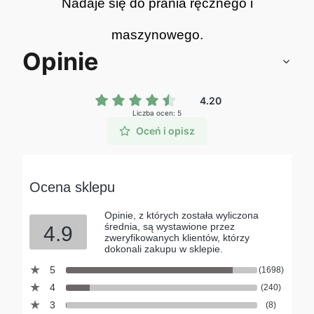
Nadaje się do prania ręcznego i
maszynowego.
Opinie
4.20
Liczba ocen: 5
Oceń i opisz
Ocena sklepu
Opinie, z których została wyliczona
średnia, są wystawione przez
4.9
zweryfikowanych klientów, którzy
dokonali zakupu w sklepie.
5
(1698)
4
(240)
3
(8)