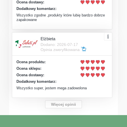
Ocena dostawy:
Dodatkowy komentarz:
Wszystko zgodne ,produkty które lubię bardzo dobrze
zapakowane
Elżbieta
Dodano: 2026-07-17
Opinia zweryfikowana
Ocena produktu:
Ocena sklepu:
Ocena dostawy:
Dodatkowy komentarz:
Wszystko super, jestem mega zadowolona
Więcej opinii