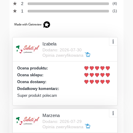
2
(4)
1
(1)
Izabela
Dodano: 2026-07-30
Opinia zweryfikowana
Ocena produktu:
Ocena sklepu:
Ocena dostawy:
Dodatkowy komentarz:
Super produkt polecam
Marzena
Dodano: 2026-07-29
Opinia zweryfikowana