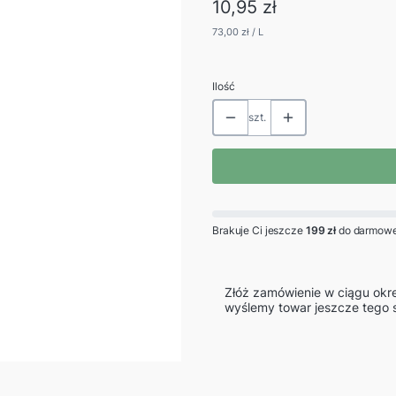
Cena
10,95 zł
73,00 zł / L
Ilość
szt.
Brakuje Ci jeszcze
199 zł
do darmowe
Złóż zamówienie w ciągu okr
wyślemy towar jeszcze tego 