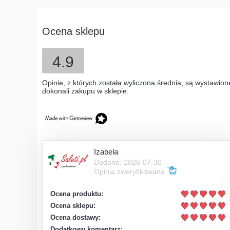
Ocena sklepu
4.9
Opinie, z których została wyliczona średnia, są wystawion
dokonali zakupu w sklepie.
Izabela
Dodano: 2026-07-30
Opinia zweryfikowana
Ocena produktu:
Ocena sklepu:
Ocena dostawy:
Dodatkowy komentarz: