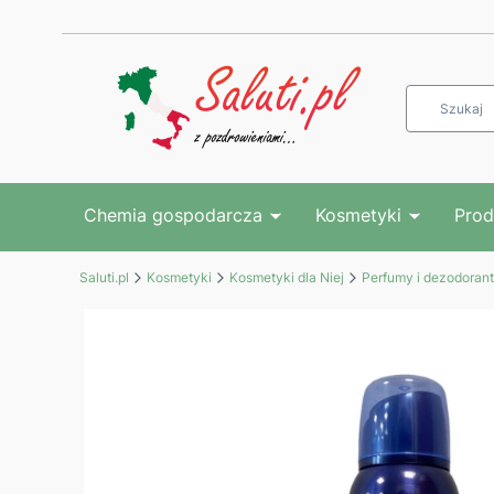
Chemia gospodarcza
Kosmetyki
Prod
Saluti.pl
Kosmetyki
Kosmetyki dla Niej
Perfumy i dezodoran