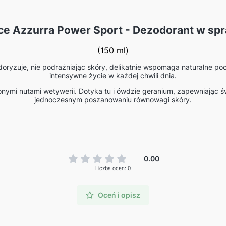
ce Azzurra Power Sport - Dezodorant w sp
(150 ml)
oryzuje, nie podrażniając skóry, delikatnie wspomaga naturalne poc
intensywne życie w każdej chwili dnia.
nymi nutami wetywerii. Dotyka tu i ówdzie geranium, zapewniając 
jednoczesnym poszanowaniu równowagi skóry.
0.00
Liczba ocen: 0
Oceń i opisz