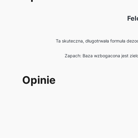
Fel
Ta skuteczna, długotrwała formuła dezod
Zapach: Baza wzbogacona jest zielo
Opinie