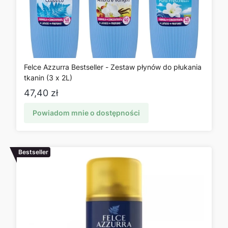
Felce Azzurra Bestseller - Zestaw płynów do płukania
tkanin (3 x 2L)
Cena
47,40 zł
Powiadom mnie o dostępności
Bestseller