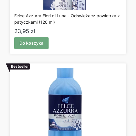
Felce Azzurra Fiori di Luna - Odświeżacz powietrza z
patyczkami (120 ml)
Cena
23,95 zł
Do koszyka
Bestseller