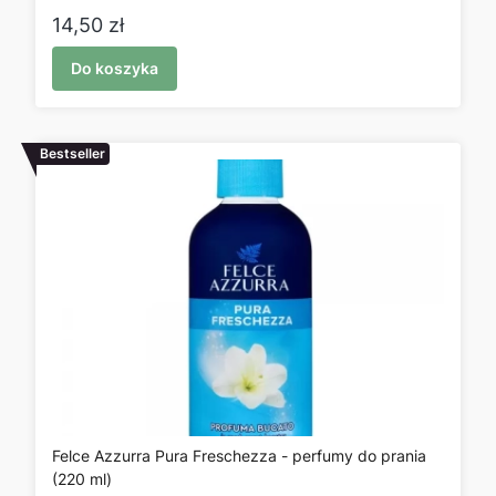
Cena
14,50 zł
Do koszyka
Bestseller
Felce Azzurra Pura Freschezza - perfumy do prania
(220 ml)