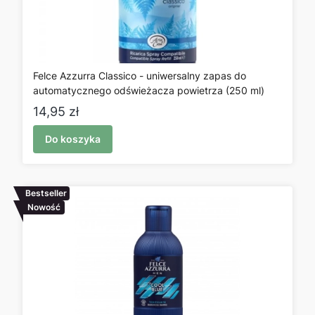
Felce Azzurra Classico - uniwersalny zapas do
automatycznego odświeżacza powietrza (250 ml)
Cena
14,95 zł
Do koszyka
Bestseller
Nowość