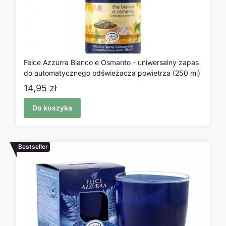
Felce Azzurra Bianco e Osmanto - uniwersalny zapas
do automatycznego odświeżacza powietrza (250 ml)
Cena
14,95 zł
Do koszyka
Bestseller