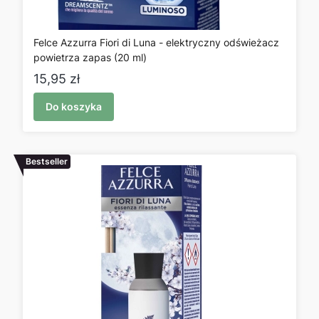
Felce Azzurra Fiori di Luna - elektryczny odświeżacz
powietrza zapas (20 ml)
Cena
15,95 zł
Do koszyka
Bestseller