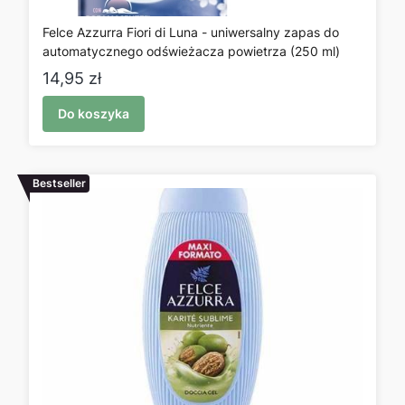
Felce Azzurra Fiori di Luna - uniwersalny zapas do
automatycznego odświeżacza powietrza (250 ml)
Cena
14,95 zł
Do koszyka
Bestseller