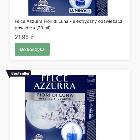
Felce Azzurra Fiori di Luna - elektryczny odświeżacz
powietrza (20 ml)
Cena
21,95 zł
Do koszyka
Bestseller