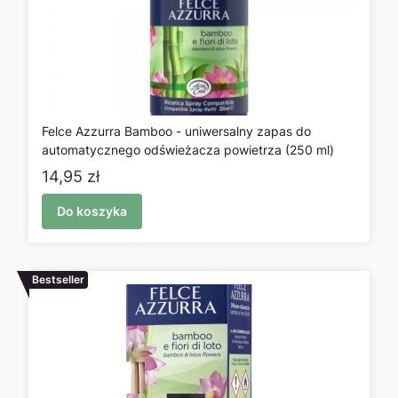
Felce Azzurra Bamboo - uniwersalny zapas do
automatycznego odświeżacza powietrza (250 ml)
Cena
14,95 zł
Do koszyka
Bestseller