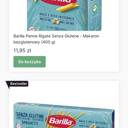
Barilla Penne Rigate Senza Glutene - Makaron
bezglutenowy (400 g)
Cena
11,95 zł
Do koszyka
Bestseller