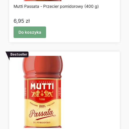
Mutti Passata - Przecier pomidorowy (400 g)
Cena
6,95 zł
Do koszyka
Bestseller