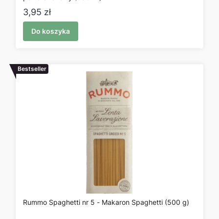
Cena
3,95 zł
Do koszyka
Bestseller
Rummo Spaghetti nr 5 - Makaron Spaghetti (500 g)