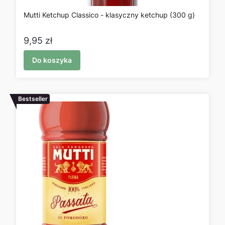
Mutti Ketchup Classico - klasyczny ketchup (300 g)
Cena
9,95 zł
Do koszyka
Bestseller