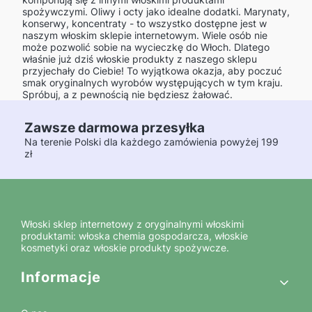
spożywczymi. Oliwy i octy jako idealne dodatki. Marynaty,
konserwy, koncentraty - to wszystko dostępne jest w
naszym włoskim sklepie internetowym. Wiele osób nie
może pozwolić sobie na wycieczkę do Włoch. Dlatego
właśnie już dziś włoskie produkty z naszego sklepu
przyjechały do Ciebie! To wyjątkowa okazja, aby poczuć
smak oryginalnych wyrobów występujących w tym kraju.
Spróbuj, a z pewnością nie będziesz żałować.
Zawsze darmowa przesyłka
Na terenie Polski dla każdego zamówienia powyżej 199
zł
Włoski sklep internetowy z oryginalnymi włoskimi
produktami: włoska chemia gospodarcza, włoskie
kosmetyki oraz włoskie produkty spożywcze.
Linki w stopce
Informacje