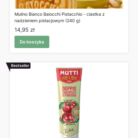
Mulino Bianco Baiocchi Pistacchio - ciastka z
nadzieniem pistacjowym (240 g)
Cena
14,95 zł
Do koszyka
Bestseller