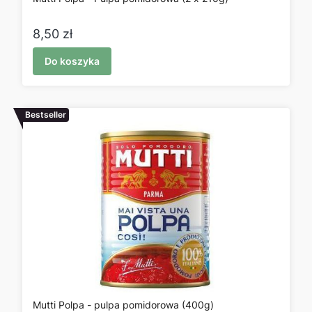
Cena
8,50 zł
Do koszyka
Bestseller
Mutti Polpa - pulpa pomidorowa (400g)