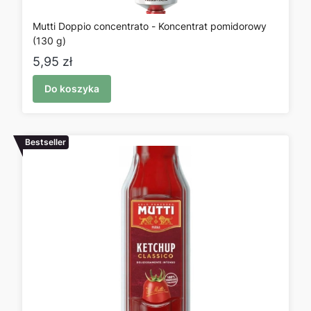
Mutti Doppio concentrato - Koncentrat pomidorowy
(130 g)
Cena
5,95 zł
Do koszyka
Bestseller