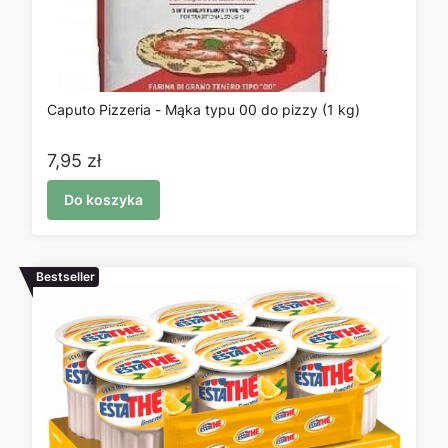
Caputo Pizzeria - Mąka typu 00 do pizzy (1 kg)
Cena
7,95 zł
Do koszyka
Bestseller